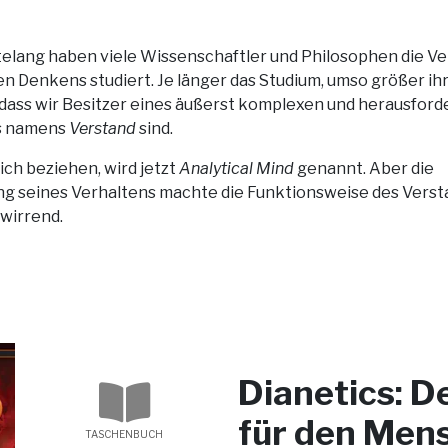
elang haben viele Wissenschaftler und Philosophen die V
n Denkens studiert. Je länger das Studium, umso größer ih
 dass wir Besitzer eines äußerst komplexen und herausfor
s namens
Verstand
sind.
ich beziehen, wird jetzt
Analytical Mind
genannt. Aber die
g seines Verhaltens machte die Funktionsweise des Verst
wirrend.
Dianetics: D
für den Men
TASCHENBUCH