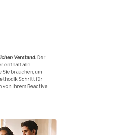
lichen Verstand
. Der
r enthält alle
e Sie brauchen, um
thodik Schritt für
ch von Ihrem Reactive