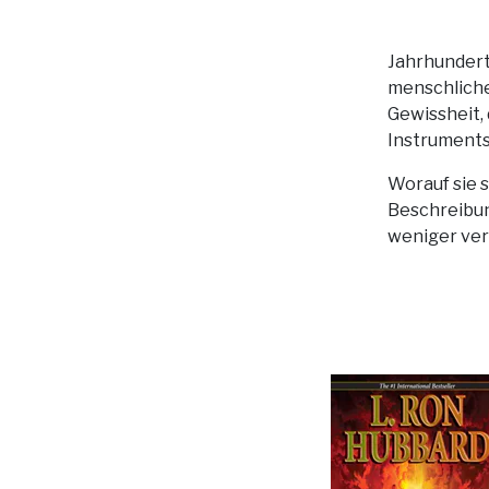
Jahrhundert
menschliche
Gewissheit,
Instrument
Worauf sie s
Beschreibun
weniger ver