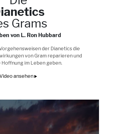
Die
ianetics
es Grams
ben von L. Ron Hubbard
 Vorgehensweisen der Dianetics die
irkungen von Gram reparieren und
 Hoffnung im Leben geben.
Video ansehen