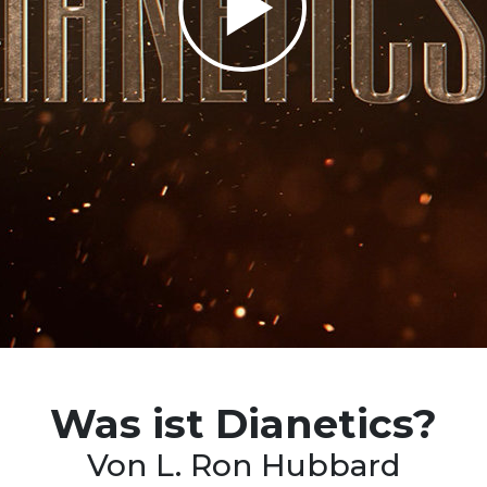
Play
Video
Was ist
Dianetics?
Von L. Ron Hubbard