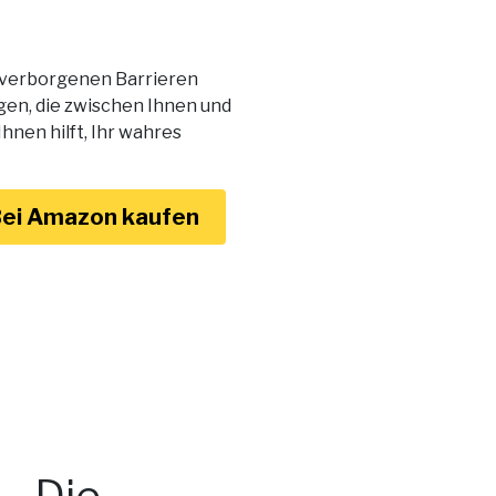
e verborgenen Barrieren
gen, die zwischen Ihnen und
hnen hilft, Ihr wahres
ei Amazon kaufen