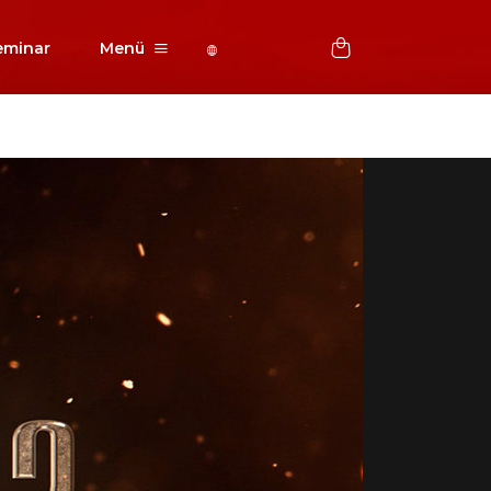
eminar
Menü