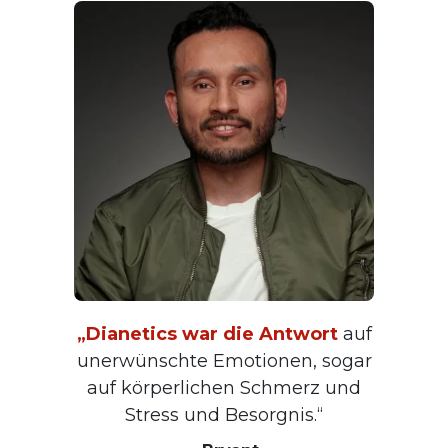
„Dianetics war die Antwort
auf
unerwünschte Emotionen, sogar
auf körperlichen Schmerz und
Stress und Besorgnis.“