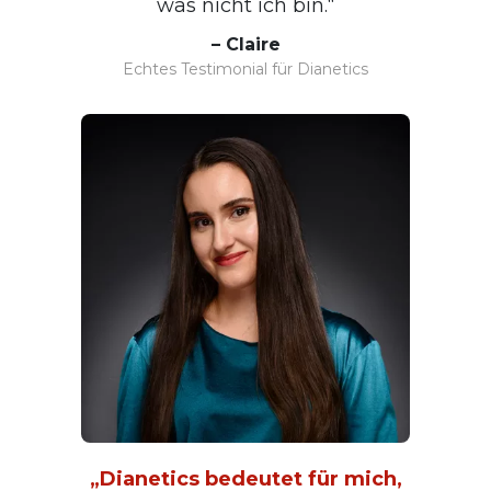
was nicht ich bin.“
– Claire
Echtes Testimonial für Dianetics
„Dianetics bedeutet für mich,