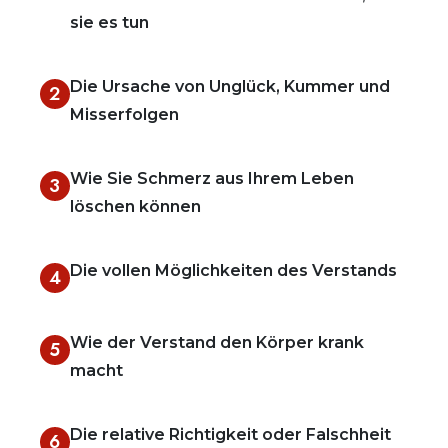
sie es tun
Die Ursache von Unglück, Kummer und
2
Misserfolgen
Wie Sie Schmerz aus Ihrem Leben
3
löschen können
Die vollen Möglichkeiten des Verstands
4
Wie der Verstand den Körper krank
5
macht
Die relative Richtigkeit oder Falschheit
6