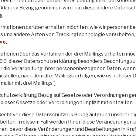
beim Erheben oder bei der Verarbeitung Ihrer personenb
klärung Bezug genommen wird, hat diese andere Datenschu
g.
ormationen darüber erhalten möchten, wie wir personenb
ins und andere Arten von Trackingtechnologie verarbeiten, 
ung
.
ionen über das Verfahren der drei Mailings erhalten möcht
und 9.3. dieser Datenschutzerklärung besonders Beachtung 
 für die Verarbeitung Ihrer personenbezogenen Daten, wenn 
ausfüllen, nach dem drei Mailings erfolgen, wie es in diese
mular mit drei Mailings“).
schutzerklärung Bezug auf Gesetze oder Verordnungen ge
ieser Gesetze oder Verordnungen implizit mit enthalten.
echt vor, diese Datenschutzerklärung aufgrund unserer eig
beiten. In diesem Fall werden Ihnen diese Veränderungen
n, bevor diese Veränderungen und Bearbeitungen in Kraft