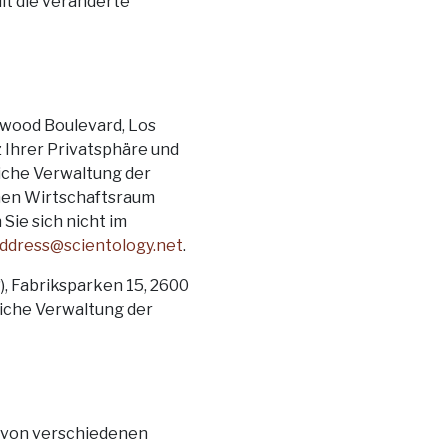
lt die veränderte
llywood Boulevard, Los
 Ihrer Privatsphäre und
liche Verwaltung der
chen Wirtschaftsraum
 Sie sich nicht im
ddress@scientology.net
.
, Fabriksparken 15, 2600
liche Verwaltung der
lt von verschiedenen