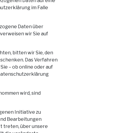
ezogenen Daten auf eine
tzerklärung im Falle
ezogene Daten über
verweisen wir Sie auf
en, bitten wir Sie, den
zu schenken. Das Verfahren
Sie – ob online oder auf
r Datenschutzerklärung
nommen wird, sind
enen Initiative zu
 und Bearbeitungen
 treten, über unsere