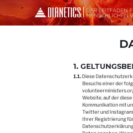
D
1. GELTUNGSBE
1.1.
Diese Datenschutzerklä
Besuchs einer der folg
volunteerministers.org
Website, auf der diese
Kommunikation mit uns
Twitter und Instagram)
Ihrer Registrierung fü
Datenschutzerklärung