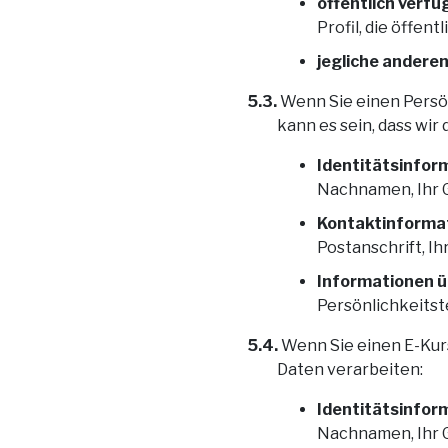
öffentlich verf
Profil, die öffent
jegliche andere
5.3.
Wenn Sie einen Persönl
kann es sein, dass wi
Identitätsinfor
Nachnamen, Ihr G
Kontaktinforma
Postanschrift, I
Informationen üb
Persönlichkeits
5.4.
Wenn Sie einen E-Kurs
Daten verarbeiten:
Identitätsinfor
Nachnamen, Ihr G