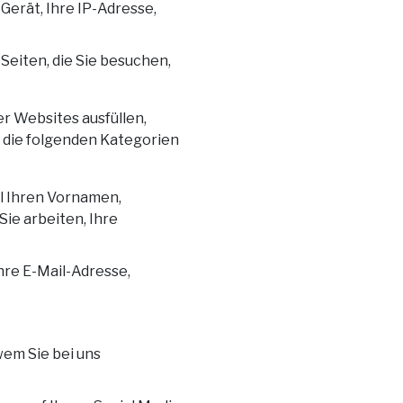
 Gerät, Ihre IP-Adresse,
e Seiten, die Sie besuchen,
r Websites ausfüllen,
ir die folgenden Kategorien
el Ihren Vornamen,
ie arbeiten, Ihre
Ihre E-Mail-Adresse,
 wem Sie bei uns