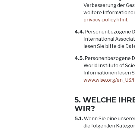
Verbesserung der Gese
weitere Informationen
privacy-policy.html
.
4.4.
Personenbezogene Date
International Associat
lesen Sie bitte die D
4.5.
Personenbezogene Dat
World Institute of Sci
Informationen lesen S
www.wise.org/en_US/fe
5. WELCHE IH
WIR?
5.1.
Wenn Sie eine unserer
die folgenden Katego