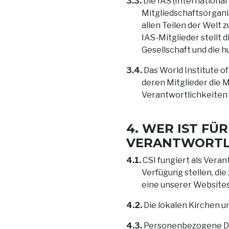
3.3.
Die IAS (International 
Mitgliedschaftsorganis
allen Teilen der Welt 
IAS-Mitglieder stellt
Gesellschaft und die 
3.4.
Das World Institute of
deren Mitglieder die
Verantwortlichkeiten
4. WER IST F
VERANTWORTL
4.1.
CSI fungiert als Veran
Verfügung stellen, die
eine unserer Websites
4.2.
Die lokalen Kirchen u
4.3.
Personenbezogene Dat