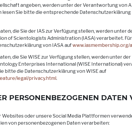
llschaft angeben, werden unter der Verantwortung von AB
 lesen Sie bitte die entsprechende Datenschutzerklärung
n, die Sie der IAS zur Verfügung stellen, werden unter 
ion of Scientologists Administration (IASA) verarbeitet. F
atenschutzerklärung von IASA auf
www.iasmembership.org/ab
en, die Sie WISE zur Verfügung stellen, werden unter de
entology Enterprises International (WISE International) ver
ie bitte die Datenschutzerklärung von WISE auf
ature/legal/privacy.html
.
RER PERSONENBEZOGENEN DATEN 
 Websites oder unsere Social Media Plattformen verwenden
rien von personenbezogenen Daten verarbeiten: