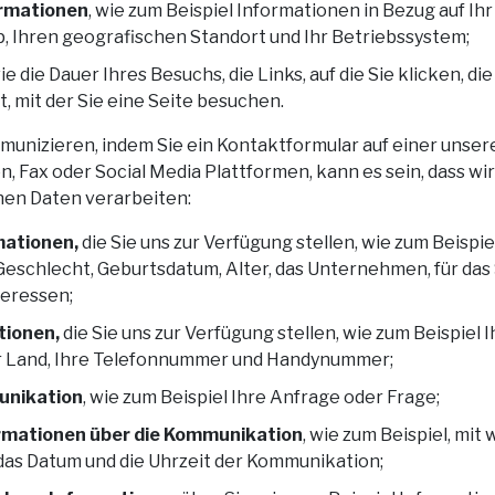
ormationen
, wie zum Beispiel Informationen in Bezug auf Ihr
, Ihren geografischen Standort und Ihr Betriebssystem;
wie die Dauer Ihres Besuchs, die Links, auf die Sie klicken, di
t, mit der Sie eine Seite besuchen.
unizieren, indem Sie ein Kontaktformular auf einer unsere
on, Fax oder Social Media Plattformen, kann es sein, dass w
en Daten verarbeiten:
mationen,
die Sie uns zur Verfügung stellen, wie zum Beispi
eschlecht, Geburtsdatum, Alter, das Unternehmen, für das S
teressen;
tionen,
die Sie uns zur Verfügung stellen, wie zum Beispiel 
hr Land, Ihre Telefonnummer und Handynummer;
unikation
, wie zum Beispiel Ihre Anfrage oder Frage;
rmationen über die Kommunikation
, wie zum Beispiel, mit
as Datum und die Uhrzeit der Kommunikation;