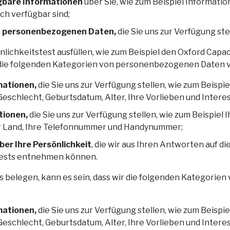
ügbare Informationen
über Sie, wie zum Beispiel Informatio
lich verfügbar sind;
n personenbezogenen Daten,
die Sie uns zur Verfügung ste
ichkeitstest ausfüllen, wie zum Beispiel den Oxford Capaci
r die folgenden Kategorien von personenbezogenen Daten 
mationen,
die Sie uns zur Verfügung stellen, wie zum Beispi
eschlecht, Geburtsdatum, Alter, Ihre Vorlieben und Intere
tionen,
die Sie uns zur Verfügung stellen, wie zum Beispiel 
hr Land, Ihre Telefonnummer und Handynummer;
er Ihre Persönlichkeit
, die wir aus Ihren Antworten auf d
tests entnehmen können.
 belegen, kann es sein, dass wir die folgenden Kategori
mationen,
die Sie uns zur Verfügung stellen, wie zum Beispi
eschlecht, Geburtsdatum, Alter, Ihre Vorlieben und Intere