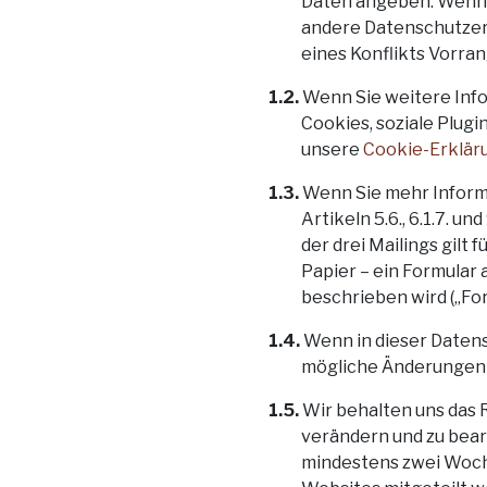
Daten angeben. Wenn 
andere Datenschutzer
eines Konflikts Vorran
1.2.
Wenn Sie weitere Inf
Cookies, soziale Plug
unsere
Cookie-Erklär
1.3.
Wenn Sie mehr Informat
Artikeln 5.6., 6.1.7. 
der drei Mailings gilt
Papier – ein Formular 
beschrieben wird („For
1.4.
Wenn in dieser Daten
mögliche Änderungen d
1.5.
Wir behalten uns das R
verändern und zu bear
mindestens zwei Woche