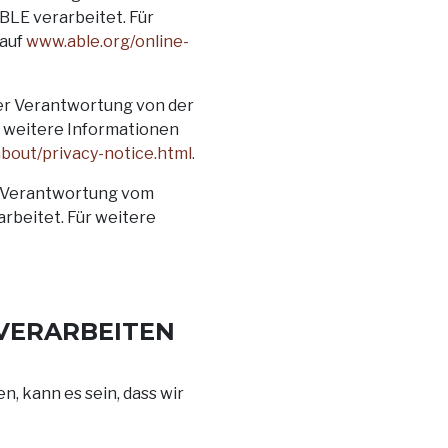
LE verarbeitet. Für
 auf
www.able.org/online-
der Verantwortung von der
ür weitere Informationen
out/privacy-notice.html.
r Verantwortung vom
arbeitet. Für weitere
VERARBEITEN
, kann es sein, dass wir