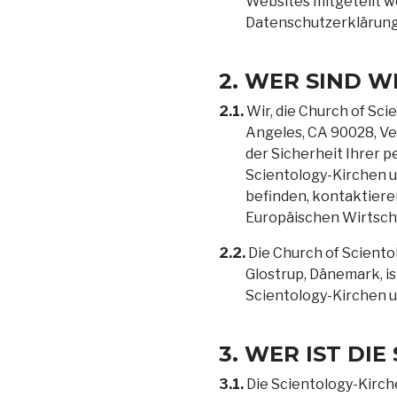
Websites mitgeteilt w
Datenschutzerklärung
2. WER SIND W
2.1.
Wir, die Church of Scie
Angeles, CA 90028, Ve
der Sicherheit Ihrer p
Scientology-Kirchen u
befinden, kontaktieren
Europäischen Wirtscha
2.2.
Die Church of Sciento
Glostrup, Dänemark, is
Scientology-Kirchen un
3. WER IST DI
3.1.
Die Scientology-Kirche 