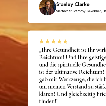
Stanley Clarke
Vierfacher Grammy-Gewinner, B
„Ihre Gesundheit ist Ihr wir
Reichtum! Und Ihre geistig
und die spirituelle Gesundhei
ist der ultimative Reichtum
gab mir Werkzeuge, die ich 
um meinen Verstand zu stär
klären! Und gleichzeitig Fri
finden!“