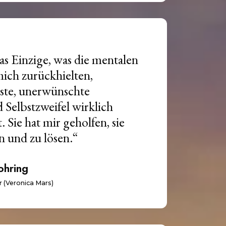
das Einzige, was die mentalen
mich zurückhielten,
gste, unerwünschte
Selbstzweifel wirklich
 Sie hat mir geholfen, sie
en und zu lösen.“
ohring
r (Veronica Mars)