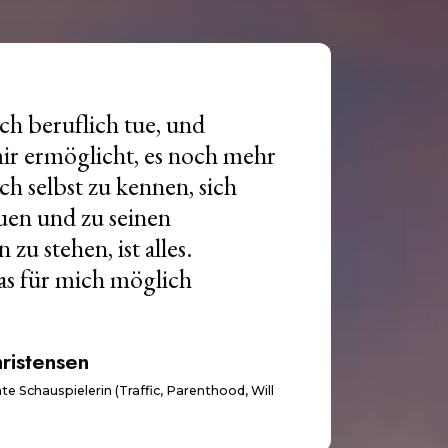
ch beruflich tue, und
ir ermöglicht, es noch mehr
ch selbst zu kennen, sich
auen und zu seinen
zu stehen, ist alles.
as für mich möglich
hristensen
e Schauspielerin (Traffic, Parenthood, Will