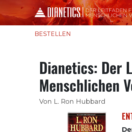
BESTELLEN
Dianetics: Der 
Menschlichen V
Von L. Ron Hubbard
EN
Der