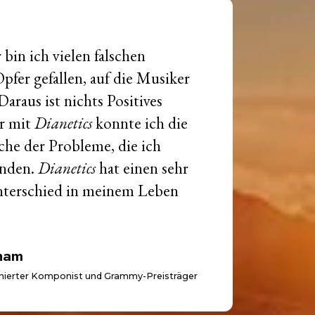
 bin ich vielen falschen
fer gefallen, auf die Musiker
araus ist nichts Positives
r mit
Dianetics
konnte ich die
che der Probleme, die ich
inden.
Dianetics
hat einen sehr
nterschied in meinem Leben
ham
nierter Komponist und Grammy-Preisträger