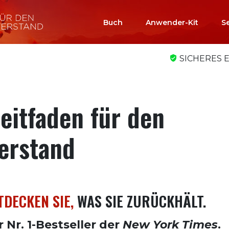
Buch
Anwender-Kit
S
SICHERES 
Leitfaden für den
erstand
TDECKEN SIE,
WAS SIE ZURÜCKHÄLT.
 Nr. 1-Bestseller der
New York Times
.