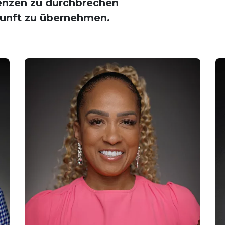
renzen zu durchbrechen
kunft zu übernehmen.