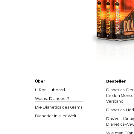
Über
Bestellen
L. Ron Hubbard
Dianetics: Der
für den Mensc
Was ist Dianetics?
Verstand
Die
Dianetics
des Grams
Dianetics-Hö
Dianetics in aller Welt
Das Vollständ
Dianetics-
Anw
Wie man Diane