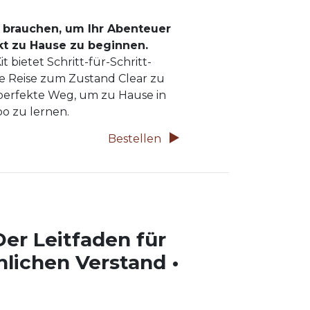
ie brauchen, um Ihr Abenteuer
kt zu Hause zu beginnen.
 bietet Schritt-für-Schritt-
e Reise zum Zustand Clear zu
 perfekte Weg, um zu Hause in
o zu lernen.
Bestellen
Der Leitfaden für
lichen Verstand •