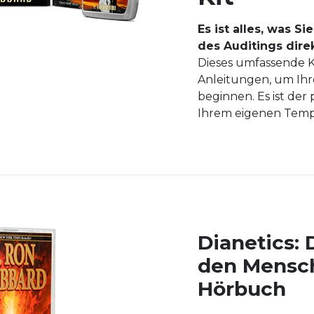
Es ist alles, was S
des Auditings dire
Dieses umfassende Kit
Anleitungen, um Ihr
beginnen. Es ist der
Ihrem eigenen Temp
Dianetics: 
den Mensch
Hörbuch