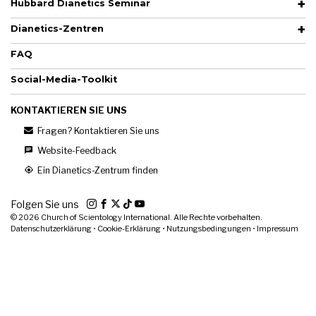
Hubbard Dianetics Seminar
Dianetics-Zentren
FAQ
Social-Media-Toolkit
KONTAKTIEREN SIE UNS
Fragen? Kontaktieren Sie uns
Website-Feedback
Ein Dianetics-Zentrum finden
Folgen Sie uns
© 2026
Church of Scientology International. Alle Rechte vorbehalten.
Datenschutzerklärung
•
Cookie-Erklärung
•
Nutzungsbedingungen
•
Impressum