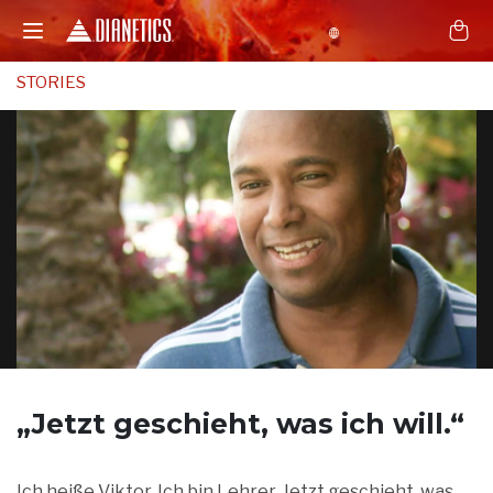
STORIES
„Jetzt geschieht,
was ich will.“
Ich heiße Viktor. Ich bin Lehrer. Jetzt geschieht, was